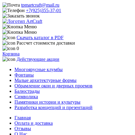
tpmartcraft@mail.ru
+7(925)355-37-01
Скачать каталог в PDF
Рассчет стоимости доставки
0
Корзина
Действующие акции
Многоярусные клумбы
Фонтаны
Малые архитектурные формы
Обрамление окон и дверных проемов
Балюстрады
Символика
Памятники истории и культуры
Разработка концепций и презентаций
Главная
Оплата и доставка
Отзывы
О Нас